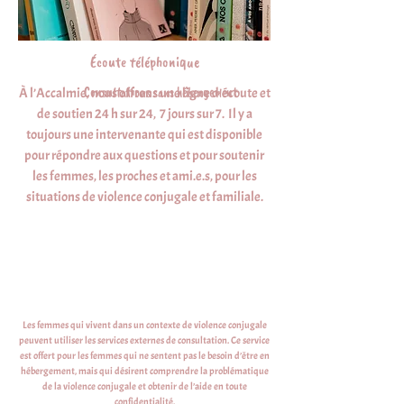
Écoute téléphonique
Consultations sans hébergement
À l’Accalmie, nous offrons une ligne d’écoute et
de soutien 24 h sur 24, 7 jours sur 7. Il y a
toujours une intervenante qui est disponible
pour répondre aux questions et pour soutenir
les femmes, les proches et ami.e.s, pour les
situations de violence conjugale et familiale.
Les femmes qui vivent dans un contexte de violence conjugale
peuvent utiliser les services externes de consultation. Ce service
est offert pour les femmes qui ne sentent pas le besoin d’être en
hébergement, mais qui désirent comprendre la problématique
de la violence conjugale et obtenir de l’aide en toute
confidentialité.