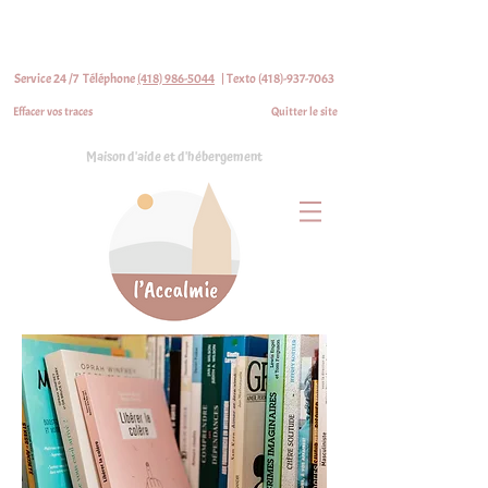
Service 24 /7 Téléphone
(418) 986-5044
|
Texto (418)-937-7063
Effacer vos traces
Quitter le site
Maison d'aide et d'hébergement