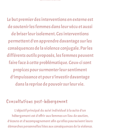
Le but premier des interventions en externe est
de soutenir les femmes dans leur vécu et aussi
de briser leur isolement. Ces interventions
permettent d’en apprendre davantage sur les
conséquences de la violence conjugale. Par les
différents outils proposés, les femmes peuvent
faire face à cette problématique. Ceux-ci sont
propices pour surmonter leur sentiment
d’impuissance et pour s’investir davantage
dans la reprise de pouvoir sur leur vie.
Consultations post-hébergement
L’objectif principal du suivi individuel à la suite d’un
hébergement est d’offrir aux femmes un lieu de soutien,
d’écoute et d’accompagnement afin qu’elles poursuivent leurs
démarches personnelles liées aux conséquences de la violence.
C’est sous forme de suivi global que les intervenantes de la